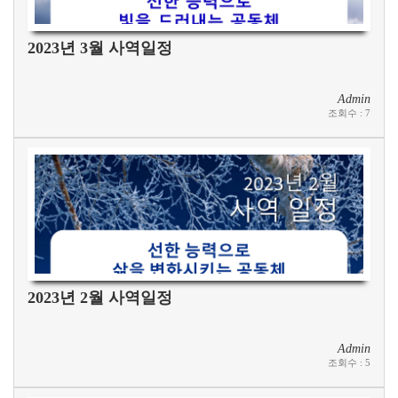
2023년 3월 사역일정
Admin
조회수
:
7
2023년 2월 사역일정
Admin
조회수
:
5