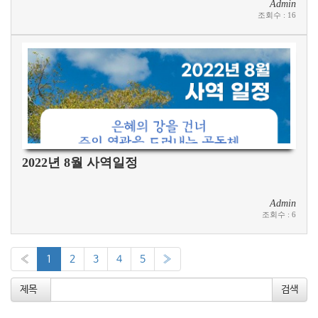
Admin
조회수
:
16
2022년 8월 사역일정
Admin
조회수
:
6
«
1
2
3
4
5
»
제목