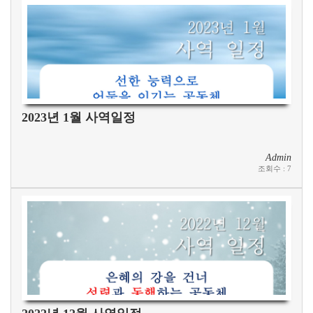
2023년 1월 사역일정
Admin
조회수
:
7