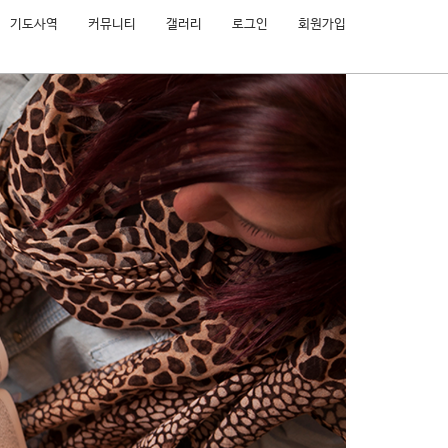
기도사역
커뮤니티
갤러리
로그인
회원가입