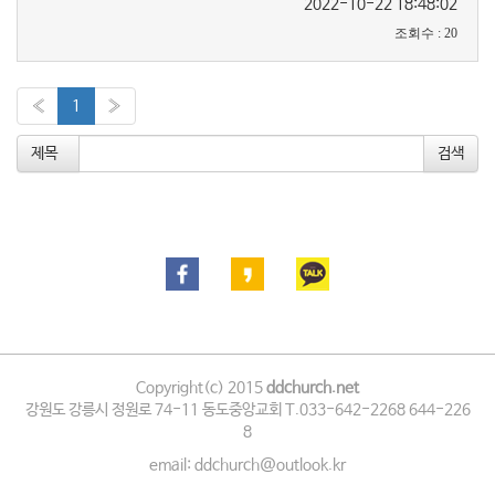
2022-10-22 18:48:02
조회수
:
20
«
1
»
제목
Copyright(c) 2015
ddchurch.net
강원도 강릉시 정원로 74-11 동도중앙교회 T.033-642-2268 644-226
8
email: ddchurch@outlook.kr