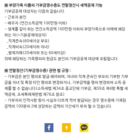
▣ 부양가족 이름의 기부금영수증도 연말정산시 세액공제 가능
기부금공제 대상자는 다음과 같습니다.
- 근로자 본인
- 배우자 (연간소득금액 100만원 이하)
- 생계를 같이 하는 연간소득금액 100만원 이하의 부양가족으로 아래에 해당
하는 자(=기본공제대상자)
_직계존속(60세이상 부모)
_직계비속(20세이하 자녀)
_형제자매(20세이하 또는 60세이상)
위에 해당하는 가족명의의 헌금도 본인의 기부금공제 대상에 포함됩니다.
▣ 연말정산(기부금영수증) 관련 법 규정 :
- 기부금은 본인 명의로 발급 해야하며, 자녀의 직계 존속인 부모의 기부한 기부
금을 자녀 및 특정 타인 명의로 변경하거나, 기부금액을 명의 변경하여 소득 공
제를 할 수 없습니다(소득세법 제34조 종교단체 기부금, 제59조 제4항 특별 세
액공제, 조세특례제한법 제76조 참조)
- 기부자의 인적사항 등이 사실과 다르게 적어 발급되는 경우 영수증에 기재된
금액의 100분의 2에 상당하는 금액의 가산세가 부과 될 수 있습니다.