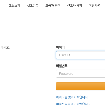
교회소개
설교말씀
교육과 훈련
선교와 사역
목장사역
릭하세요.
아이디
비밀번호
아이디를 잊어버렸습니다.
비밀번호를 잊어버렸습니다.